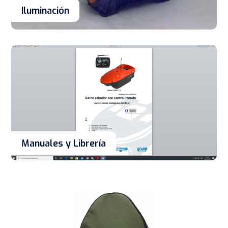
Iluminación
Manuales y Librería