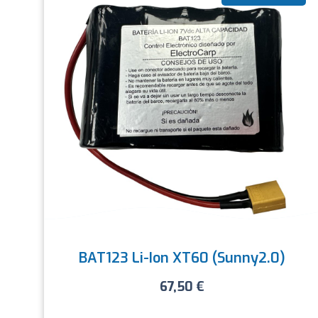
BAT123 Li-Ion XT60 (Sunny2.0)
67,50
€