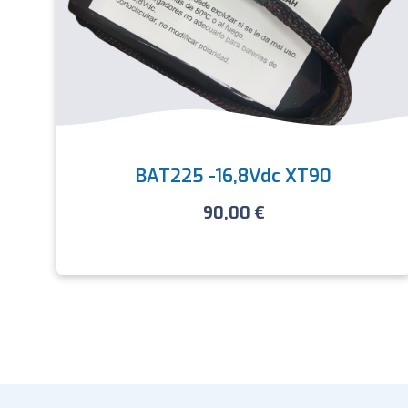
BAT225 -16,8Vdc XT90
90,00
€