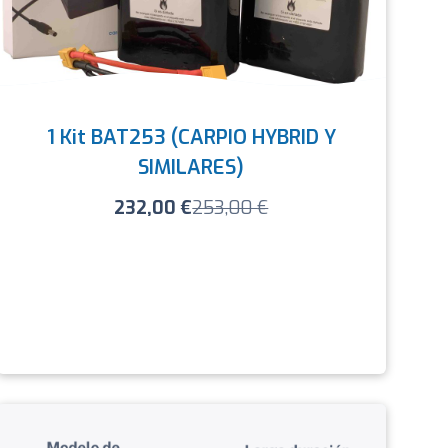
1 Kit BAT253 (CARPIO HYBRID Y
SIMILARES)
232,00
€
253,00
€