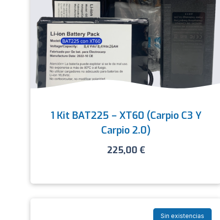
1 Kit BAT225 – XT60 (Carpio C3 Y
Carpio 2.0)
225,00
€
Sin existencias