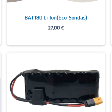
BAT180 Li-Ion(eco-Sondas)
27,00
€