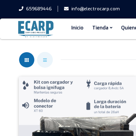
659689446
info@electrocarp.com
Inicio
Tienda
Quien