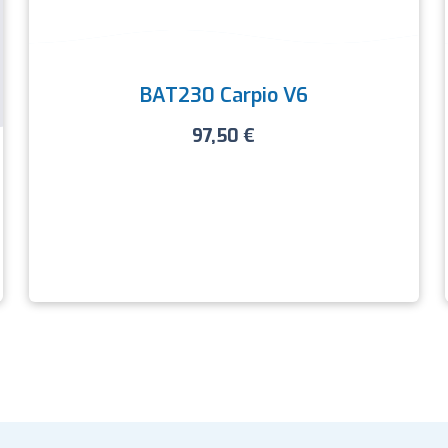
BAT230 Carpio V6
97,50
€