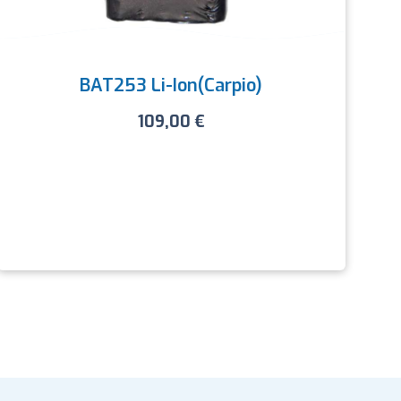
BAT253 Li-Ion(carpio)
109,00
€