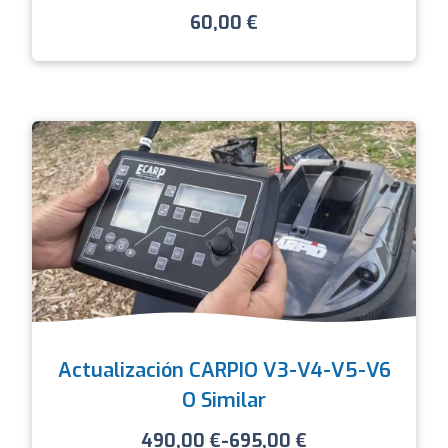
60,00
€
Actualización CARPIO V3-V4-V5-V6
O Similar
490,00
€
-
695,00
€