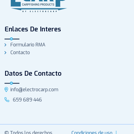
Enlaces De Interes
Formulario RMA
Contacto
Datos De Contacto
info@electrocarp.com
659 689 446
© Todos los derechos
Condiciones de uso