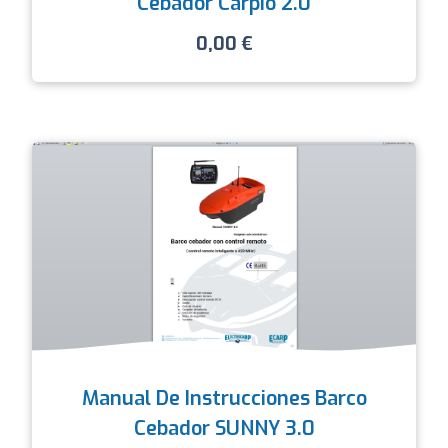
Cebador Carpio 2.0
0,00
€
Manual De Instrucciones Barco
Cebador SUNNY 3.0