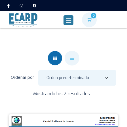
0
Ordenar por
Mostrando los 2 resultados