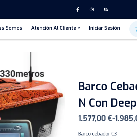
es Somos
Atención Al Cliente
Iniciar Sesión
Barco Ceba
N Con Deep
1.577,00
€
-
1.985
Barco cebador C3