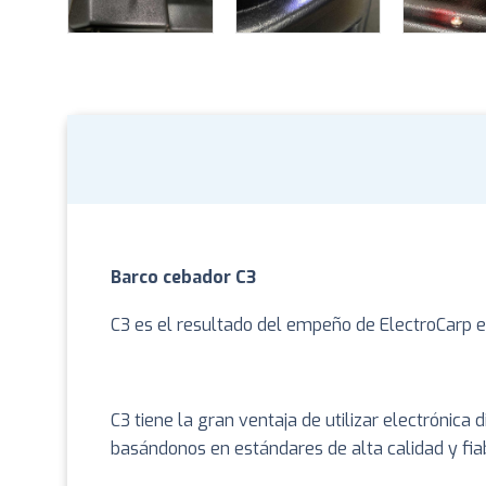
Barco cebador C3
C3 es el resultado del empeño de ElectroCarp e
C3 tiene la gran ventaja de utilizar electrónic
basándonos en estándares de alta calidad y fiab