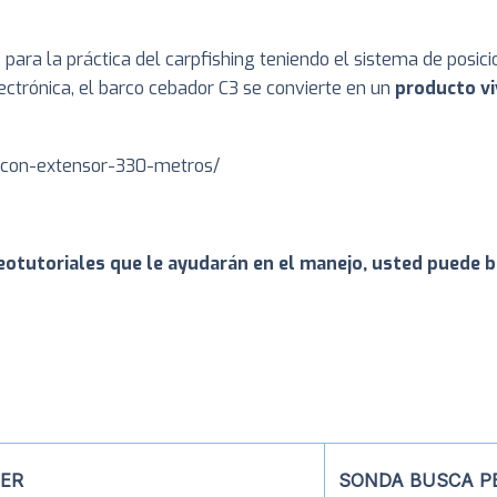
para la práctica del carpfishing teniendo el sistema de posic
ectrónica, el barco cebador C3 se convierte en un
producto v
2-con-extensor-330-metros/
eotutoriales que le ayudarán en el manejo, usted puede b
ER
SONDA BUSCA P