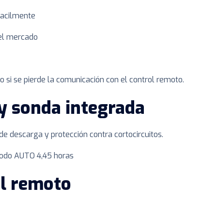
facilmente
el mercado
 si se pierde la comunicación con el control remoto.
y sonda integrada
 de descarga y protección contra cortocircuitos.
odo AUTO 4,45 horas
ol remoto