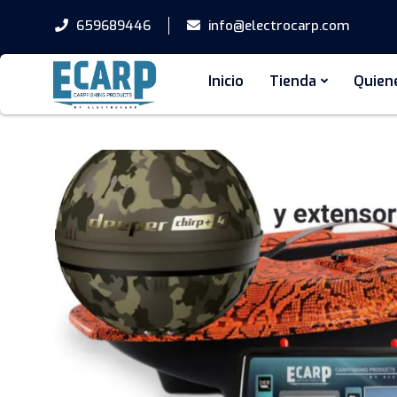
659689446
info@electrocarp.com
Inicio
Tienda
Quien