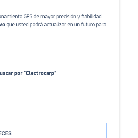
ionamiento GPS de mayor precisión y fiabilidad
ivo
que usted podrá actualizar en un futuro para
uscar por “Electrocarp”
ECES