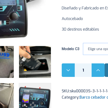
Diseñado y Fabricado en E
Autocebado
30 destinos editables
Modelo C3
SKU:
sku000035-3-1-1-1-1
Category:
Barco cebador 