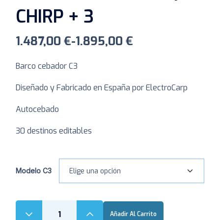
CHIRP + 3
1.487,00
€
-
1.895,00
€
Barco cebador C3
Diseñado y Fabricado en España por ElectroCarp
Autocebado
30 destinos editables
Modelo C3
Añadir Al Carrito