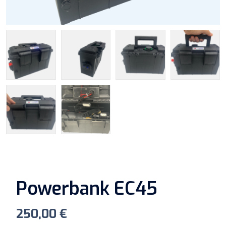
Powerbank EC45
250,00
€