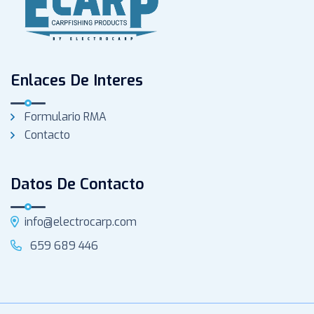
Enlaces De Interes
Formulario RMA
Contacto
Datos De Contacto
info@electrocarp.com
659 689 446